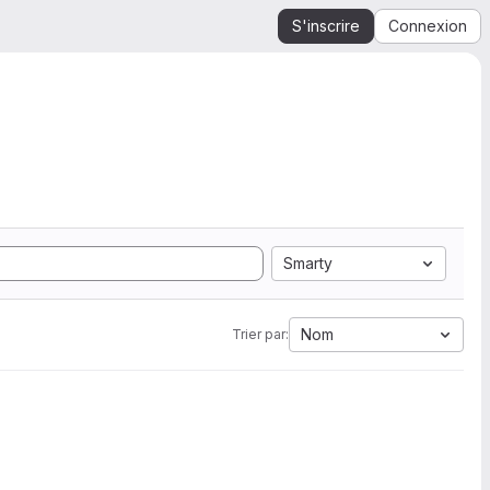
S'inscrire
Connexion
Smarty
Nom
Trier par: