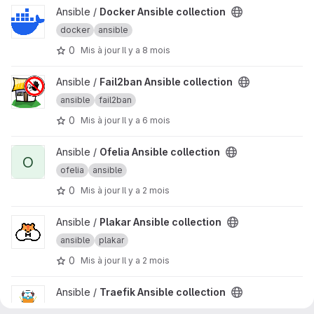
Afficher le projet Docker Ansible collection
Ansible /
Docker Ansible collection
docker
ansible
0
Mis à jour
Il y a 8 mois
Afficher le projet Fail2ban Ansible collection
Ansible /
Fail2ban Ansible collection
ansible
fail2ban
0
Mis à jour
Il y a 6 mois
Afficher le projet Ofelia Ansible collection
Ansible /
Ofelia Ansible collection
O
ofelia
ansible
0
Mis à jour
Il y a 2 mois
Afficher le projet Plakar Ansible collection
Ansible /
Plakar Ansible collection
ansible
plakar
0
Mis à jour
Il y a 2 mois
Afficher le projet Traefik Ansible collection
Ansible /
Traefik Ansible collection
traefik
ansible