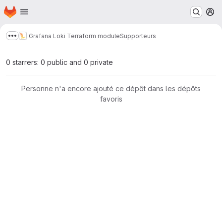
Page d'accueil
Passer au contenu principal
M
Grafana Loki Terraform module
Supporteurs
Afficher davantage de fils d'Ariane
0 starrers: 0 public and 0 private
Personne n'a encore ajouté ce dépôt dans les dépôts
favoris