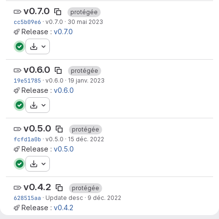
v0.7.0
protégée
cc5b09e6
·
v0.7.0
·
30 mai 2023
Release :
v0.7.0
Télécharger
v0.6.0
protégée
19e51785
·
v0.6.0
·
19 janv. 2023
Release :
v0.6.0
Télécharger
v0.5.0
protégée
fcfd1a0b
·
v0.5.0
·
15 déc. 2022
Release :
v0.5.0
Télécharger
v0.4.2
protégée
628515aa
·
Update desc
·
9 déc. 2022
Release :
v0.4.2